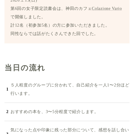
2026.2.15(日)
第6回の女子限定読書会は、神田のカフェ
Colazione Vario
で開催しました。
計12名（初参加5名）の方に参加いただきました。
同性ならでは話がたくさんできた回でした。
当日の流れ
５人程度のグループに分かれて、自己紹介を一人1〜2分ほど
行います。
おすすめの本を、3〜5分程度で紹介します。
気になった点や印象に残った部分について、感想を話し合い