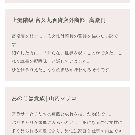
上流階級 富久丸百貨店外商部│高殿円
富裕層を相手にする女性外商員の奮闘を描いた小説で
す。
紹介した方は、「知らない世界を覗くことができた。こ
れが読書の醍醐味」と話していました。
ひと仕事終えたような読後感が味わえるそうです。
あのこは貴族│山内マリコ
アラサー女子たちの葛藤と成長を描いた物語です。
バリキャリか家庭に入るかという二択になるのは女性に
多く見られる問題であり、男性は家庭と仕事を両立でき