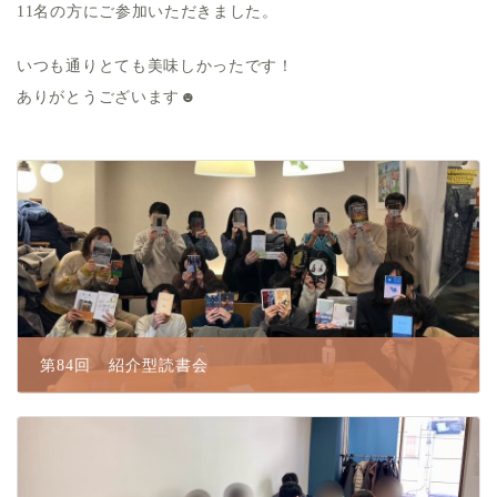
11名の方にご参加いただきました。
いつも通りとても美味しかったです！
ありがとうございます☻
第84回 紹介型読書会
2026.02.25