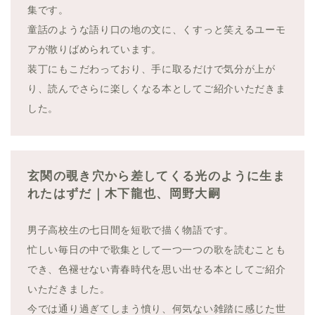
集です。
童話のような語り口の地の文に、くすっと笑えるユーモ
アが散りばめられています。
装丁にもこだわっており、手に取るだけで気分が上が
り、読んでさらに楽しくなる本としてご紹介いただきま
した。
玄関の覗き穴から差してくる光のように生ま
れたはずだ｜木下龍也、岡野大嗣
男子高校生の七日間を短歌で描く物語です。
忙しい毎日の中で歌集として一つ一つの歌を読むことも
でき、色褪せない青春時代を思い出せる本としてご紹介
いただきました。
今では通り過ぎてしまう憤り、何気ない雑踏に感じた世