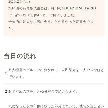
2026.2.14(土)
第84回の紹介型読書会は、神田の
COLAZIONE VARIO
で、計22名（初参加5名）で開催しました。
全体的に骨太な小説に会うことが多かった読書会でし
た。
当日の流れ
５人程度のグループに分かれて、自己紹介を一人1〜2分ほど
行います。
おすすめの本を、3〜5分程度で紹介します。
気になった点や印象に残った部分について、感想を話し合い