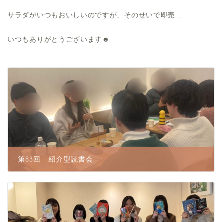
サラダがいつもおいしいのですが、そのせいで即売...
いつもありがとうございます☻
第83回 紹介型読書会
2026.02.12