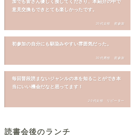
加でも皆さん優しく接してくださり、本紹介の中で
意見交換もできとても楽しかったです。
20代女性 初参加
初参加の自分にも馴染みやすい雰囲気だった。
30代男性 初参加
毎回普段読まないジャンルの本を知ることができ本
当にいい機会だなと思ってます！
２0代女性
リピーター
読書会後のランチ