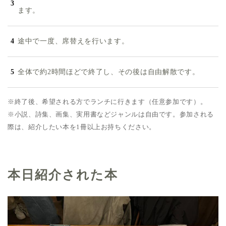
ます。
途中で一度、席替えを行います。
全体で約2時間ほどで終了し、その後は自由解散です。
※終了後、希望される方でランチに行きます（任意参加です）。
※小説、詩集、画集、実用書などジャンルは自由です。参加される
際は、紹介したい本を1冊以上お持ちください。
本日紹介された本