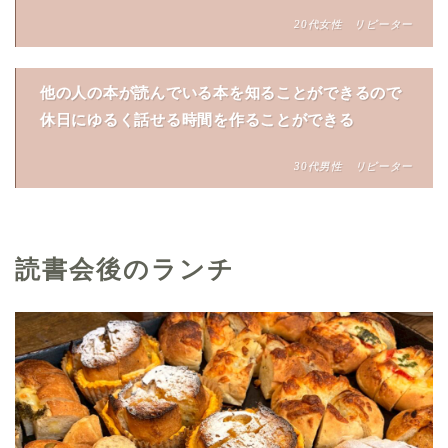
20代女性 リピーター
他の人の本が読んでいる本を知ることができるので
休日にゆるく話せる時間を作ることができる
30代男性
リピーター
読書会後のランチ