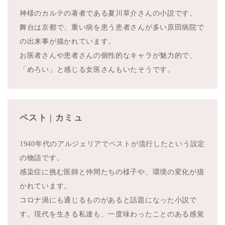
神様のカルテの著者である夏川草介さんの小説です。
舞台は京都で、重い病を患う患者さんが多い原田病院で
の出来事が描かれています。
お医者さんや患者さんの個性的なキャラが魅力的で、
「めろい」と感じる女医さんもいたそうです。
ペスト | カミュ
1940年代のアルジェリアでペストが流行したという設定
の物語です。
感染症に挑む医師と仲間たちの様子や、環境の変化が描
かれています。
コロナ渦にも通じるものがあると話題になった小説で
す。現代を生きる私達も、一度味わったことのある感覚