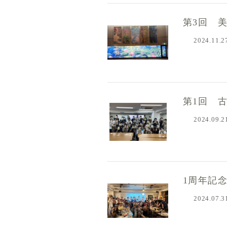
第3回 
2024.11.2
第1回 
2024.09.2
1周年記
2024.07.3