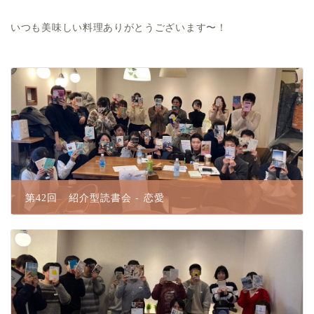
いつも美味しい料理ありがとうございます〜！
第42回 紹介型読書会 - 恋愛
2025.01.31