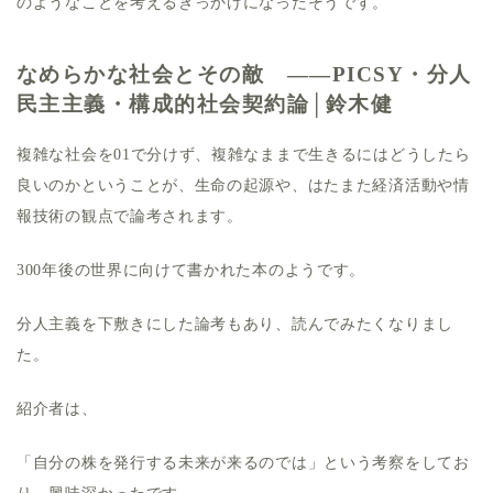
のようなことを考えるきっかけになったそうです。
なめらかな社会とその敵 ――PICSY・分人
民主主義・構成的社会契約論│鈴木健
複雑な社会を01で分けず、複雑なままで生きるにはどうしたら
良いのかということが、生命の起源や、はたまた経済活動や情
報技術の観点で論考されます。
300年後の世界に向けて書かれた本のようです。
分人主義を下敷きにした論考もあり、読んでみたくなりまし
た。
紹介者は、
「自分の株を発行する未来が来るのでは」という考察をしてお