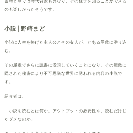
当時と今では時代背景も異なり、その様子を知ることができる
のも楽しかったそうです。
小説│野崎まど
小説に人生を捧げた主人公とその友人が、とある屋敷に潜り込
む。
その屋敷でさらに読書に没頭していくことになり、その屋敷に
隠された秘密により不可思議な世界に誘われる内容の小説で
す。
紹介者は、
「小説を読むとは何か。アウトプットの必要性や、読むだけじ
ゃダメなのか」